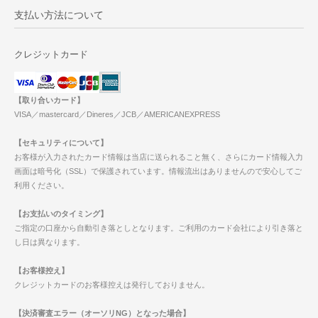
支払い方法について
クレジットカード
【取り合いカード】
VISA／mastercard／Dineres／JCB／AMERICANEXPRESS
【セキュリティについて】
お客様が入力されたカード情報は当店に送られること無く、さらにカード情報入力
画面は暗号化（SSL）で保護されています。情報流出はありませんので安心してご
利用ください。
【お支払いのタイミング】
ご指定の口座から自動引き落としとなります。ご利用のカード会社により引き落と
し日は異なります。
【お客様控え】
クレジットカードのお客様控えは発行しておりません。
【決済審査エラー（オーソリNG）となった場合】