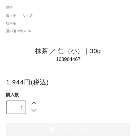
抹茶
缶（小）｜リーフ
粉末茶
夏の贈り物 2026
抹茶 ／ 缶（小）｜30g
163964467
1,944円(税込)
購入数
カートに入れる