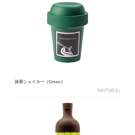
抹茶シェイカー（Green）
880円(税込)