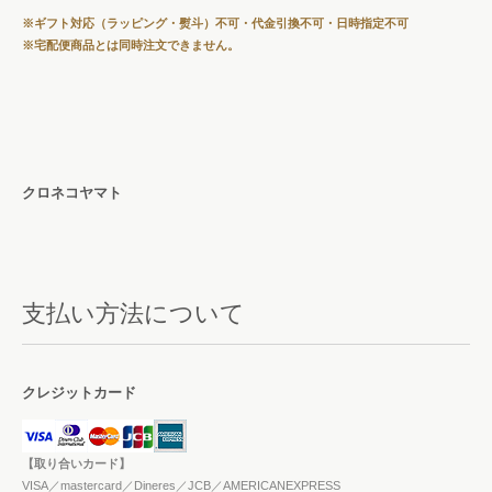
※ギフト対応（ラッピング・熨斗）不可・代金引換不可・日時指定不可
※宅配便商品とは同時注文できません。
クロネコヤマト
支払い方法について
クレジットカード
【取り合いカード】
VISA／mastercard／Dineres／JCB／AMERICANEXPRESS