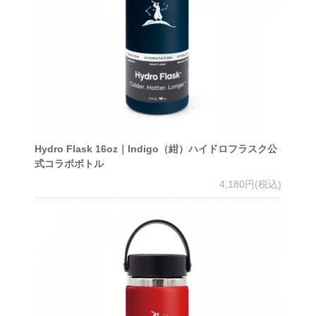
Hydro Flask 16oz｜Indigo（紺）ハイドロフラスク公
式コラボボトル
4,180円(税込)