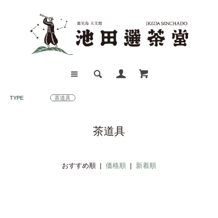
茶道具
茶道具
おすすめ順 |
価格順
|
新着順