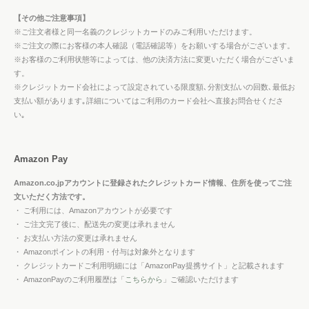
【その他ご注意事項】
※ご注文者様と同一名義のクレジットカードのみご利用いただけます。
※ご注文の際にお客様の本人確認（電話確認等）をお願いする場合がございます。
※お客様のご利用状態等によっては、他の決済方法に変更いただく場合がございま
す。
※クレジットカード会社によって設定されている限度額､分割支払いの回数､最低お
支払い額があります｡詳細についてはご利用のカード会社へ直接お問合せくださ
い｡
Amazon Pay
Amazon.co.jpアカウントに登録されたクレジットカード情報、住所を使ってご注
文いただく方法です。
・ ご利用には、Amazonアカウントが必要です
・ ご注文完了後に、配送先の変更は承れません
・ お支払い方法の変更は承れません
・ Amazonポイントの利用・付与は対象外となります
・ クレジットカードご利用明細には「AmazonPay提携サイト」と記載されます
・ AmazonPayのご利用履歴は「
こちらから
」ご確認いただけます