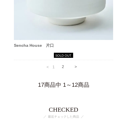
Sencha House 片口
SOLD OUT
<
1
2
>
17商品中 1～12商品
CHECKED
最近チェックした商品