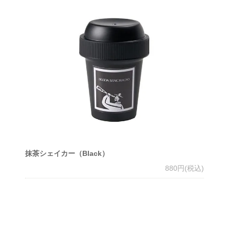
抹茶シェイカー（Black）
880円(税込)