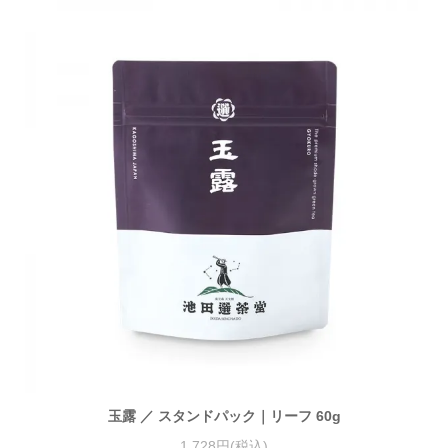
玉露 ／ スタンドパック｜リーフ 60g
1,728円(税込)