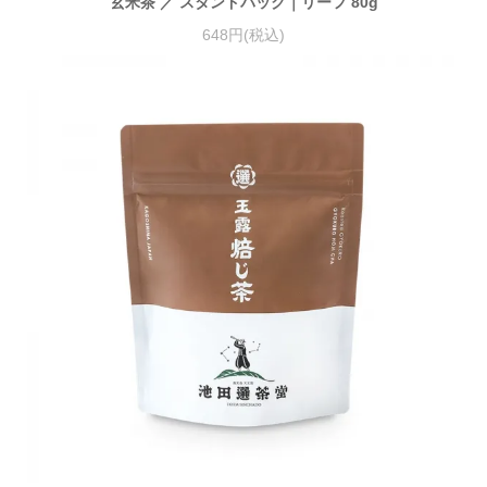
玄米茶 ／ スタンドパック｜リーフ 80g
648円(税込)