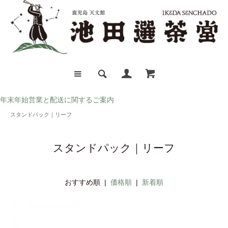
年末年始営業と配送に関するご案内
スタンドパック｜リーフ
スタンドパック｜リーフ
おすすめ順 |
価格順
|
新着順