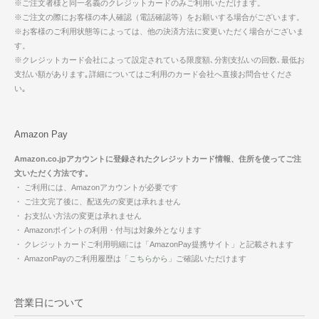
※ご注文者様と同一名義のクレジットカードのみご利用いただけます。
※ご注文の際にお客様の本人確認（電話確認等）をお願いする場合がございます。
※お客様のご利用状態等によっては、他の決済方法に変更いただく場合がございま
す。
※クレジットカード会社によって設定されている限度額､分割支払いの回数､最低お
支払い額があります｡詳細についてはご利用のカード会社へ直接お問合せくださ
い｡
Amazon Pay
Amazon.co.jpアカウントに登録されたクレジットカード情報、住所を使ってご注
文いただく方法です。
・ ご利用には、Amazonアカウントが必要です
・ ご注文完了後に、配送先の変更は承れません
・ お支払い方法の変更は承れません
・ Amazonポイントの利用・付与は対象外となります
・ クレジットカードご利用明細には「AmazonPay提携サイト」と記載されます
・ AmazonPayのご利用履歴は「
こちらから
」ご確認いただけます
営業日について