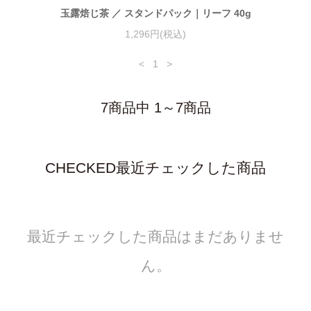
玉露焙じ茶 ／ スタンドパック｜リーフ 40g
1,296円(税込)
<
1
>
7商品中 1～7商品
CHECKED
最近チェックした商品
最近チェックした商品はまだありませ
ん。