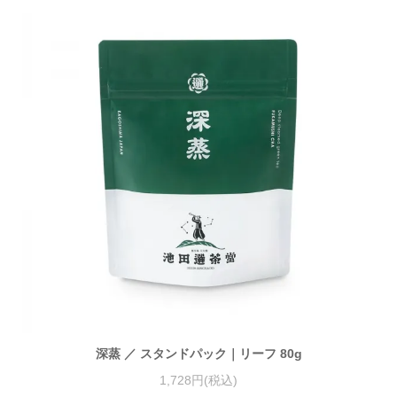
深蒸 ／ スタンドパック｜リーフ 80g
1,728円(税込)