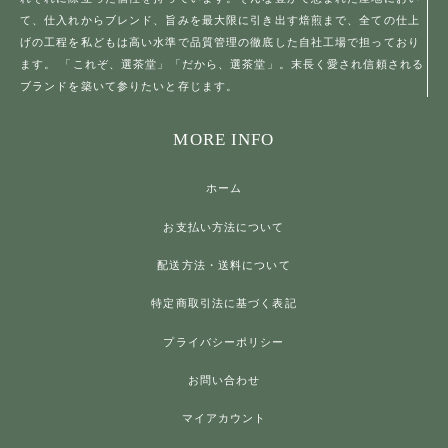
て、仕入れからブレンド、旨みを最大限に引き出す焙煎まで、全ての仕上
げの工程を私どもは高い水準で品質管理の徹底した自社工場で担っており
ます。 「これぞ、選茶堂」「だから、選茶堂」。末長く愛され信頼される
ブランドを築いて参りたいと存じます。
MORE INFO
ホーム
お支払い方法について
配送方法・送料について
特定商取引法に基づく表記
プライバシーポリシー
お問い合わせ
マイアカウント