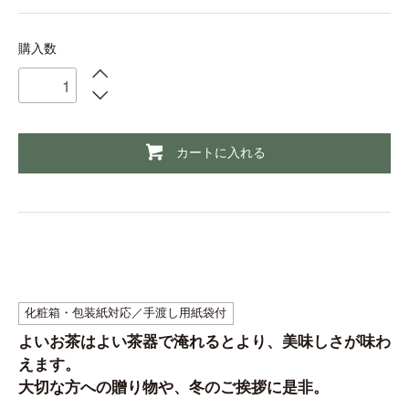
購入数
カートに入れる
化粧箱・包装紙対応／手渡し用紙袋付
よいお茶はよい茶器で淹れるとより、美味しさが味わ
えます。
大切な方への贈り物や、冬のご挨拶に是非。