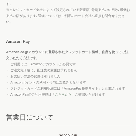
す。
※クレジットカード会社によって設定されている限度額､分割支払いの回数､最低お
支払い額があります｡詳細についてはご利用のカード会社へ直接お問合せくださ
い｡
Amazon Pay
Amazon.co.jpアカウントに登録されたクレジットカード情報、住所を使ってご注
文いただく方法です。
・ ご利用には、Amazonアカウントが必要です
・ ご注文完了後に、配送先の変更は承れません
・ お支払い方法の変更は承れません
・ Amazonポイントの利用・付与は対象外となります
・ クレジットカードご利用明細には「AmazonPay提携サイト」と記載されます
・ AmazonPayのご利用履歴は「
こちらから
」ご確認いただけます
営業日について