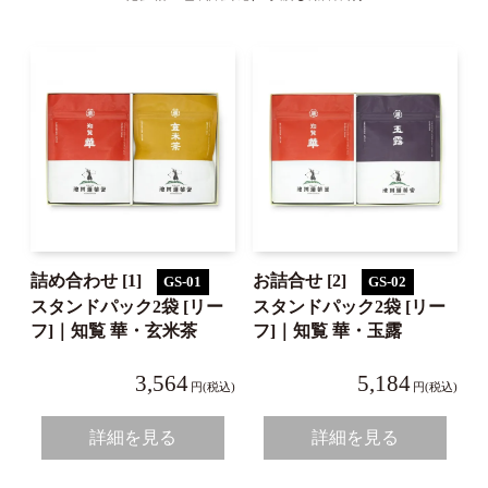
詰め合わせ [1]
お詰合せ [2]
GS-01
GS-02
スタンドパック2袋 [リー
スタンドパック2袋 [リー
フ]｜知覧 華・玄米茶
フ]｜知覧 華・玉露
3,564
5,184
円(税込)
円(税込)
詳細を見る
詳細を見る