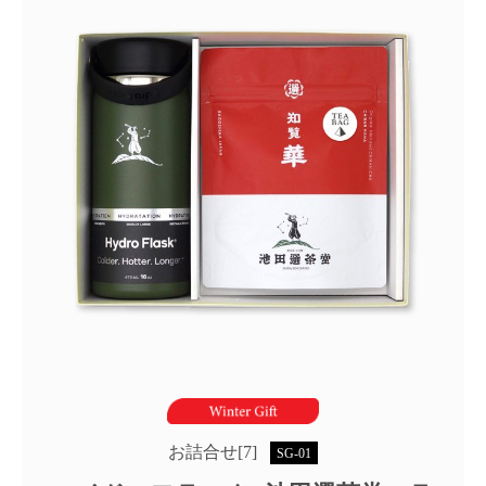
お詰合せ[7]
SG-01