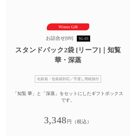
お詰合せ[09]
SG-03
スタンドパック2袋 [リーフ]｜知覧
華・深蒸
化粧箱・包装紙対応／手渡し用紙袋付
「知覧 華」と「深蒸」をセットにしたギフトボックス
です。
3,348
円（税込）