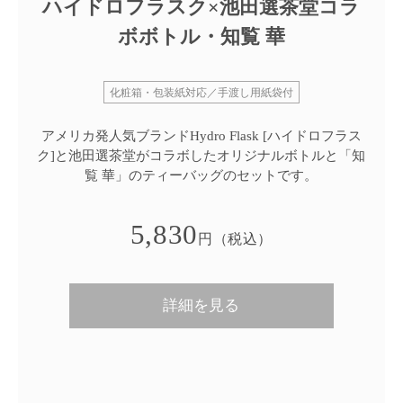
ハイドロフラスク×池田選茶堂コラ
ボボトル・知覧 華
化粧箱・包装紙対応／手渡し用紙袋付
アメリカ発人気ブランドHydro Flask [ハイドロフラス
ク]と池田選茶堂がコラボしたオリジナルボトルと「知
覧 華」のティーバッグのセットです。
5,830
円（税込）
詳細を見る