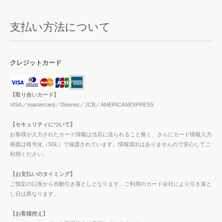
支払い方法について
クレジットカード
【取り合いカード】
VISA／mastercard／Dineres／JCB／AMERICANEXPRESS
【セキュリティについて】
お客様が入力されたカード情報は当店に送られること無く、さらにカード情報入力
画面は暗号化（SSL）で保護されています。情報流出はありませんので安心してご
利用ください。
【お支払いのタイミング】
ご指定の口座から自動引き落としとなります。ご利用のカード会社により引き落と
し日は異なります。
【お客様控え】