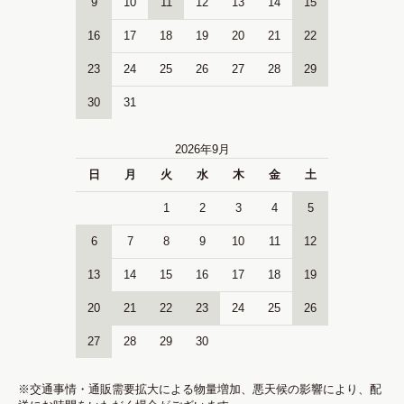
9
10
11
12
13
14
15
16
17
18
19
20
21
22
23
24
25
26
27
28
29
30
31
2026年9月
日
月
火
水
木
金
土
1
2
3
4
5
6
7
8
9
10
11
12
13
14
15
16
17
18
19
20
21
22
23
24
25
26
27
28
29
30
※交通事情・通販需要拡大による物量増加、悪天候の影響により、配