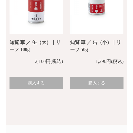
知覧 華 ／ 缶（小）｜リ
知覧 華 ／ 缶（大）｜リ
ーフ 50g
ーフ 100g
1,296円(税込)
2,160円(税込)
購入する
購入する